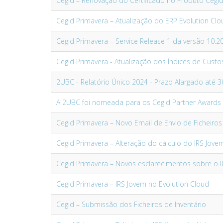
Cegid – Renovação do Certificado no Produto Cegid
Cegid Primavera – Atualização do ERP Evolution Clo
Cegid Primavera – Service Release 1 da versão 10.2
Cegid Primavera - Atualização dos Índices de Custo
2UBC - Relatório Único 2024 - Prazo Alargado até 30
A 2UBC foi nomeada para os Cegid Partner Awards
Cegid Primavera – Novo Email de Envio de Ficheiros
Cegid Primavera – Alteração do cálculo do IRS Jovem
Cegid Primavera – Novos esclarecimentos sobre o 
Cegid Primavera – IRS Jovem no Evolution Cloud
Cegid – Submissão dos Ficheiros de Inventário