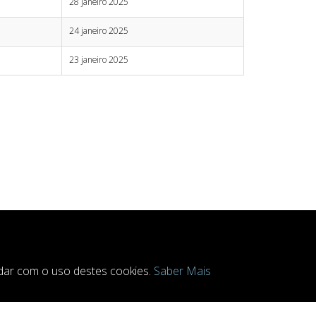
28 janeiro 2025
24 janeiro 2025
23 janeiro 2025
ordar com o uso destes cookies.
Saber Mais
rved