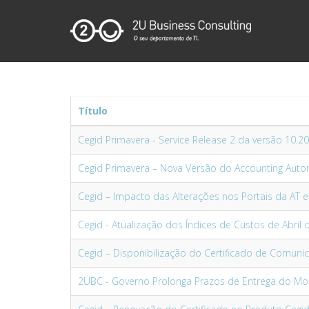
Título
Cegid Primavera - Service Release 2 da versão 10.20
Cegid Primavera – Nova Versão do Accounting Aut
Cegid – Impacto das Alterações nos Portais da AT e
Cegid - Atualização dos Índices de Custos de Abril
Cegid – Disponibilização do Certificado de Comuni
2UBC - Governo Prolonga Prazos de Entrega do Mod