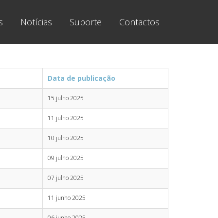
s
Notícias
Suporte
Contactos
Data de publicação
15 julho 2025
11 julho 2025
10 julho 2025
09 julho 2025
07 julho 2025
11 junho 2025
06 junho 2025