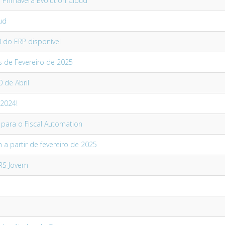
 Primavera Evolution Cloud
ud
0 do ERP disponível
s de Fevereiro de 2025
 de Abril
 2024!
 para o Fiscal Automation
 a partir de fevereiro de 2025
IRS Jovem