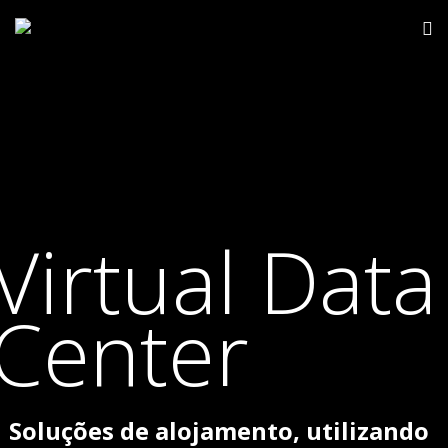
Virtual Data
Center
Soluções de alojamento, utilizando