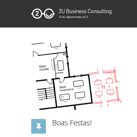
Boas Festas!