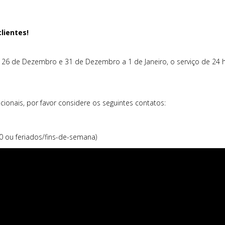
lientes!
 26 de Dezembro e 31 de Dezembro a 1 de Janeiro, o serviço de 24 ho
ionais, por favor considere os seguintes contatos:
 ou feriados/fins-de-semana)