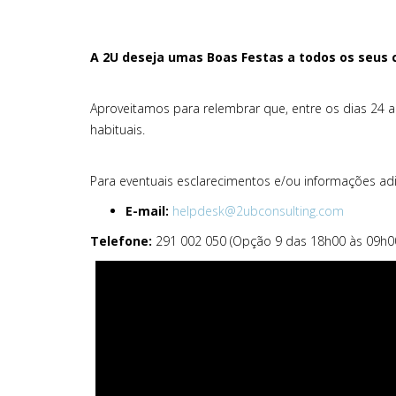
A 2U deseja umas Boas Festas a todos os seus c
Aproveitamos para relembrar que, entre os dias 24 a
habituais.
Para eventuais esclarecimentos e/ou informações adic
E-mail:
helpdesk@2ubconsulting.com
Telefone:
291 002 050 (Opção 9 das 18h00 às 09h00