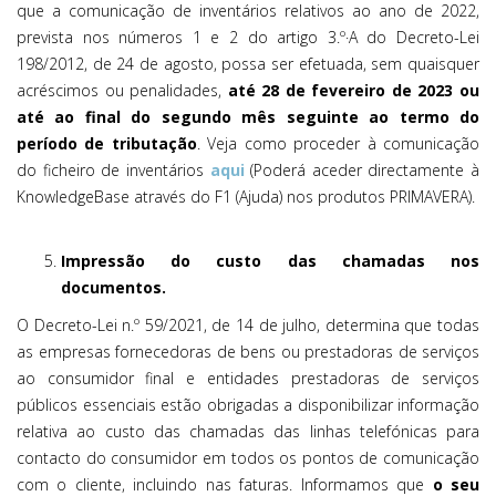
que a comunicação de inventários relativos ao ano de 2022,
prevista nos números 1 e 2 do artigo 3.º·A do Decreto-Lei
198/2012, de 24 de agosto, possa ser efetuada, sem quaisquer
acréscimos ou penalidades,
até 28 de fevereiro de 2023 ou
até ao final do segundo mês seguinte ao termo do
período de tributação
. Veja como proceder à comunicação
do ficheiro de inventários
aqui
(Poderá aceder directamente à
KnowledgeBase através do F1 (Ajuda) nos produtos PRIMAVERA).
Impressão do custo das chamadas nos
documentos.
O Decreto-Lei n.º 59/2021, de 14 de julho, determina que todas
as empresas fornecedoras de bens ou prestadoras de serviços
ao consumidor final e entidades prestadoras de serviços
públicos essenciais estão obrigadas a disponibilizar informação
relativa ao custo das chamadas das linhas telefónicas para
contacto do consumidor em todos os pontos de comunicação
com o cliente, incluindo nas faturas. Informamos que
o seu