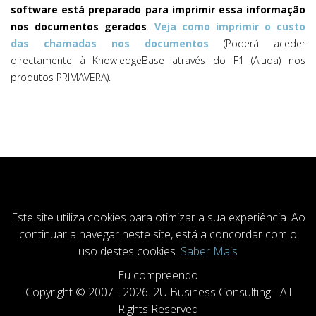
software está preparado para imprimir essa informação
nos documentos gerados
.
Veja como imprimir o custo
das chamadas nos documentos
(Poderá aceder
directamente à KnowledgeBase através do F1 (Ajuda) nos
produtos PRIMAVERA).
COOKIESACCEPT
Este site utiliza cookies para otimizar a sua experiência. Ao
continuar a navegar neste site, está a concordar com o
uso destes cookies.
Saber Mais
Eu compreendo
Copyright © 2007 - 2026. 2U Business Consulting - All
Rights Reserved