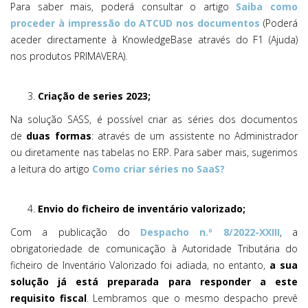
Para saber mais, poderá consultar o artigo
Saiba como
proceder à impressão do ATCUD nos documentos
(Poderá
aceder directamente à KnowledgeBase através do F1 (Ajuda)
nos produtos PRIMAVERA).
Criação de series 2023;
Na solução SASS, é possível criar as séries dos documentos
de
duas formas
: através de um assistente no Administrador
ou diretamente nas tabelas no ERP. Para saber mais, sugerimos
a leitura do artigo
Como criar séries no SaaS?
Envio do ficheiro de inventário valorizado;
Com a publicação do
Despacho n.º 8/2022-XXIII
, a
obrigatoriedade de comunicação à Autoridade Tributária do
ficheiro de Inventário Valorizado foi adiada, no entanto,
a sua
solução já está preparada para responder a este
requisito fiscal
. Lembramos que o mesmo despacho prevê