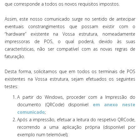
que corresponde a todos os novos requisitos impostos.
Assim, este nosso comunicado surge no sentido de antecipar
eventuais constrangimentos que possam existir com o
“hardware” existente na Vossa estrutura, nomeadamente
impressoras de POS, o qual poderá, devido às suas
características, não ser compatível com as novas regras de
faturação.
Desta forma, solicitamos que em todos os terminais de POS
existentes na Vossa estrutura, sejam efetuados os seguintes
testes:
A partir do Windows, proceder com a Impressão do
documento (QRCode) disponível
em anexo neste
comunicado
;
Após a impressão, efetuar a leitura do respetivo QRCode,
recorrendo a uma aplicação própria (disponível por
exemplo num telemóvel);