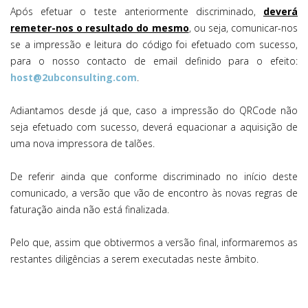
Após efetuar o teste anteriormente discriminado,
deverá
remeter-nos o resultado do mesmo
, ou seja, comunicar-nos
se a impressão e leitura do código foi efetuado com sucesso,
para o nosso contacto de email definido para o efeito:
host@2ubconsulting.com
.
Adiantamos desde já que, caso a impressão do QRCode não
seja efetuado com sucesso, deverá equacionar a aquisição de
uma nova impressora de talões.
De referir ainda que conforme discriminado no início deste
comunicado, a versão que vão de encontro às novas regras de
faturação ainda não está finalizada.
Pelo que, assim que obtivermos a versão final, informaremos as
restantes diligências a serem executadas neste âmbito.